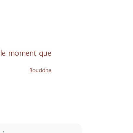
it le moment que
Bouddha