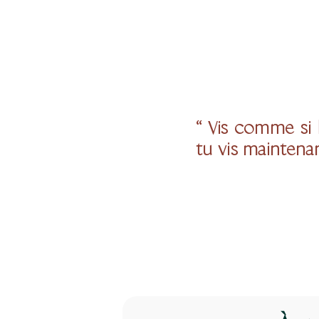
“ Vis comme si 
tu vis maintenan