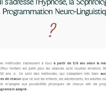
i s’adresse l’Hypnose, la Sophrolo
a Programmation Neuro-Linguisti
à partir de 5/6 ans selon la ma
ces méthodes s'adressent à tous
 (Plus l’enfant est petit plus les séances sont courtes environs 3
aux
 150 ans
☺
. Ce sont des méthodes, qui s'adaptent très bien
ues de chacun
que ce soit les enfants, les adolescents, les adultes o
. Je m’adapte aux possibilités physiques de chacun afin de pr
gnement adapté.