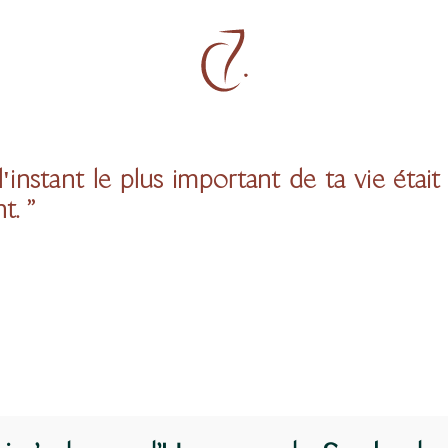
l'instant le plus important de ta vie éta
t. ”