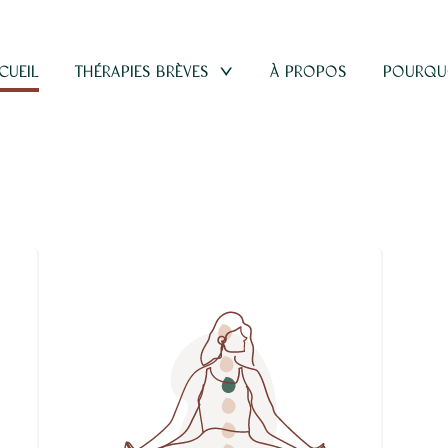
TOGGLE
CUEIL
THÉRAPIES BRÈVES
À PROPOS
POURQUO
CHILD
MENU