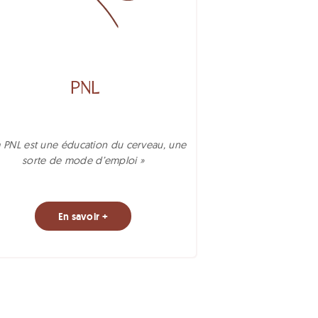
PNL
a PNL est une éducation du cerveau, une
sorte de mode d’emploi »
En savoir +